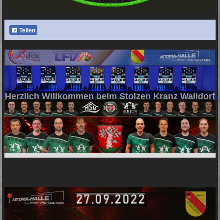
Teilen
Herzlich Willkommen beim Stolzen Kranz Walldorf