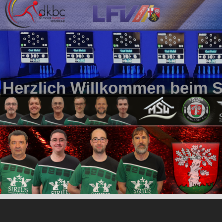
Herzlich Willkommen beim S