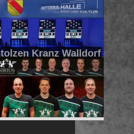
tolzen Kranz Walldorf