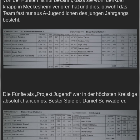
Von der Fünften ist nur bekannt, dass sie wohl denkbar
knapp in Meckesheim verloren hat und dies, obwohl das
Team fast nur aus A-Jugendlichen des jungen Jahrgangs
besteht.
Die Fünfte als „Projekt Jugend“ war in der höchsten Kreisliga
absolut chancenlos. Bester Spieler: Daniel Schwaderer.