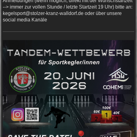
Anmeldungen (wenn möglich, direkt mit der Wunschstartzeit
--> immer zur vollen Stunde / letzte Startzeit 19 Uhr) bitte an:
kegelsport@stolzer-kranz-walldorf.de oder über unsere
social media Kanäle