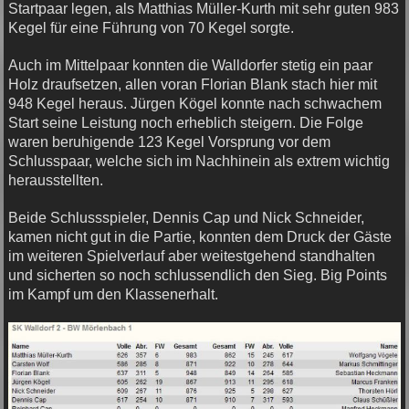
Startpaar legen, als Matthias Müller-Kurth mit sehr guten 983
Kegel für eine Führung von 70 Kegel sorgte.
Auch im Mittelpaar konnten die Walldorfer stetig ein paar
Holz draufsetzen, allen voran Florian Blank stach hier mit
948 Kegel heraus. Jürgen Kögel konnte nach schwachem
Start seine Leistung noch erheblich steigern. Die Folge
waren beruhigende 123 Kegel Vorsprung vor dem
Schlusspaar, welche sich im Nachhinein als extrem wichtig
herausstellten.
Beide Schlussspieler, Dennis Cap und Nick Schneider,
kamen nicht gut in die Partie, konnten dem Druck der Gäste
im weiteren Spielverlauf aber weitestgehend standhalten
und sicherten so noch schlussendlich den Sieg. Big Points
im Kampf um den Klassenerhalt.