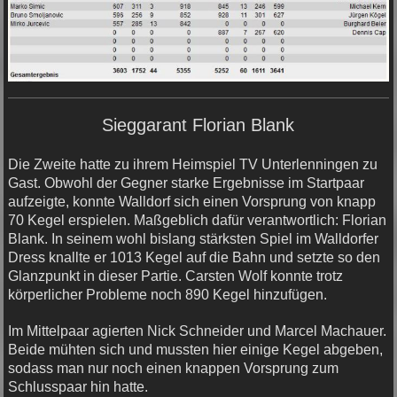
Sieggarant Florian Blank
Die Zweite hatte zu ihrem Heimspiel TV Unterlenningen zu
Gast. Obwohl der Gegner starke Ergebnisse im Startpaar
aufzeigte, konnte Walldorf sich einen Vorsprung von knapp
70 Kegel erspielen. Maßgeblich dafür verantwortlich: Florian
Blank. In seinem wohl bislang stärksten Spiel im Walldorfer
Dress knallte er 1013 Kegel auf die Bahn und setzte so den
Glanzpunkt in dieser Partie. Carsten Wolf konnte trotz
körperlicher Probleme noch 890 Kegel hinzufügen.
Im Mittelpaar agierten Nick Schneider und Marcel Machauer.
Beide mühten sich und mussten hier einige Kegel abgeben,
sodass man nur noch einen knappen Vorsprung zum
Schlusspaar hin hatte.