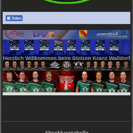
Teilen
Herzlich Willkommen beim Stolzen Kranz Walldorf