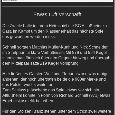
Etwas Luft verschafft
Die Zweite hatte in ihrem Heimspiel die SG Altlußheim zu
Gast. Im Kampf um den Klassenerhalt das nächste Spiel,
das gewonnen werden muss.
Schnell sorgten Matthias Müller-Kurth und Nick Schneider
im Startpaar für klare Verhältnisse. Mit 979 und 934 Kegel
stürmte man förmlich über den Gegner hinweg und übergab
dem Mittelpaar satte 219 Kegel Vorsprung.
Hier ließen es Carsten Wolf und Florian zwar etwas ruhiger
angehen, dennoch übertrafen beide die 900er Marke und
das Polster wuchs weiter an.
Zum Schluss plätscherte das Spiel etwas vor sich hin,
Altlußheim konnte in Form von Richard Schmitt (971) etwas
Ergebniskosmetik betreiben.
Für den Stolzen Kranz stehen unter dem Strich zwei weitere