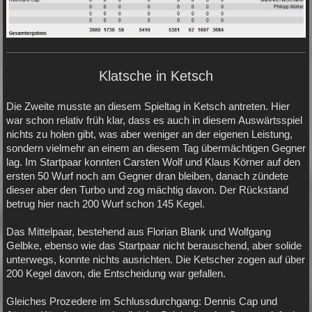
Klatsche in Ketsch
Die Zweite musste an diesem Spieltag in Ketsch antreten. Hier
war schon relativ früh klar, dass es auch in diesem Auswärtsspiel
nichts zu holen gibt, was aber weniger an der eigenen Leistung,
sondern vielmehr an einem an diesem Tag übermächtigen Gegner
lag. Im Startpaar konnten Carsten Wolf und Klaus Körner auf den
ersten 50 Wurf noch am Gegner dran bleiben, danach zündete
dieser aber den Turbo und zog mächtig davon. Der Rückstand
betrug hier nach 200 Wurf schon 145 Kegel.
Das Mittelpaar, bestehend aus Florian Blank und Wolfgang
Gelbke, ebenso wie das Startpaar nicht berauschend, aber solide
unterwegs, konnte nichts ausrichten. Die Ketscher zogen auf über
200 Kegel davon, die Entscheidung war gefallen.
Gleiches Prozedere im Schlussdurchgang: Dennis Cap und