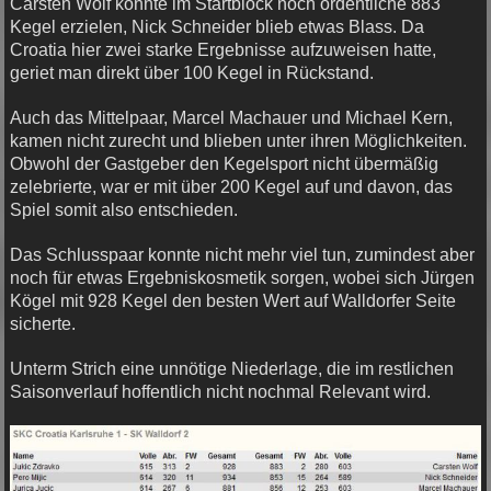
Carsten Wolf konnte im Startblock noch ordentliche 883
Kegel erzielen, Nick Schneider blieb etwas Blass. Da
Croatia hier zwei starke Ergebnisse aufzuweisen hatte,
geriet man direkt über 100 Kegel in Rückstand.
Auch das Mittelpaar, Marcel Machauer und Michael Kern,
kamen nicht zurecht und blieben unter ihren Möglichkeiten.
Obwohl der Gastgeber den Kegelsport nicht übermäßig
zelebrierte, war er mit über 200 Kegel auf und davon, das
Spiel somit also entschieden.
Das Schlusspaar konnte nicht mehr viel tun, zumindest aber
noch für etwas Ergebniskosmetik sorgen, wobei sich Jürgen
Kögel mit 928 Kegel den besten Wert auf Walldorfer Seite
sicherte.
Unterm Strich eine unnötige Niederlage, die im restlichen
Saisonverlauf hoffentlich nicht nochmal Relevant wird.