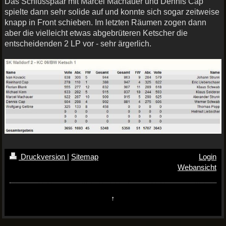
Das Schlusspaar mit Marcel Machauer und Dennis Cap
spielte dann sehr solide auf und konnte sich sogar zeitweise
knapp in Front schieben. Im letzten Räumen zogen dann
aber die vielleicht etwas abgebrüteren Ketscher die
entscheidenden 2 LP vor - sehr ärgerlich.
Druckversion
|
Sitemap
Login
Webansicht
↑