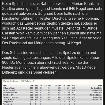
Beim Spiel über sechs Bahnen erwischte Florian Blank im
Starttrio einen guten Tag und konnte mit 946 Kegel eine sehr
gute Zahl aufweisen. Burghard Beier hatte nach drei
konstanten Bahnen im letzten Durchgang seine Probleme,
wodurch das Endergebnis deutlich gelitten hat, sodass er
sich mit 823 Kegel begnügen musste. Der dritte im Bunde,
Carsten Wolf, kam gut mit den Bahnen zurecht und hatte mit
941 Kegel ebenfalls ein sehr gutes Resultat auf der Anzeige.
Der Rückstand auf Mörlenbach betrug 14 Kegel.
Das Schlusstrio versuchte noch das Spiel zu drehen und
zeigte dabei gute Leistungen. Alle drei Spieler kamen über
900. Da Mörlenbach aber nicht nachließ, konnte die
Niederlage nicht mehr abgewendet werden. Mit 18 Kegel
Differenz ging das Spiel verloren.