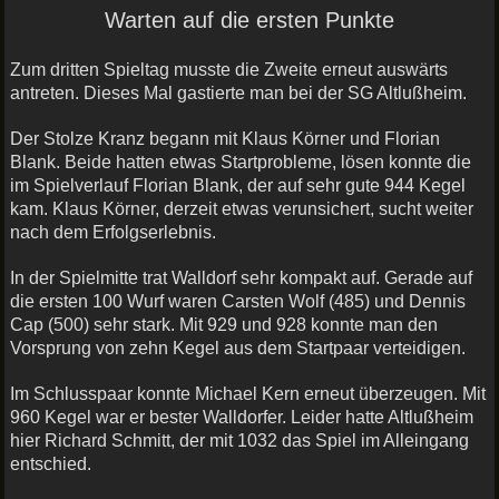
Warten auf die ersten Punkte
Zum dritten Spieltag musste die Zweite erneut auswärts
antreten. Dieses Mal gastierte man bei der SG Altlußheim.
Der Stolze Kranz begann mit Klaus Körner und Florian
Blank. Beide hatten etwas Startprobleme, lösen konnte die
im Spielverlauf Florian Blank, der auf sehr gute 944 Kegel
kam. Klaus Körner, derzeit etwas
verunsichert, sucht weiter
nach dem Erfolgserlebnis.
In der Spielmitte trat Walldorf sehr kompakt auf. Gerade auf
die ersten 100 Wurf waren Carsten Wolf (485) und Dennis
Cap (500) sehr stark. Mit 929 und 928 konnte man den
Vorsprung von zehn Kegel aus dem Startpaar verteidigen.
Im Schlusspaar konnte Michael Kern erneut überzeugen. Mit
960 Kegel war er bester Walldorfer. Leider hatte Altlußheim
hier Richard Schmitt, der mit 1032 das Spiel im Alleingang
entschied.