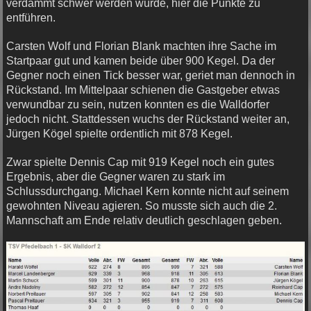
verdammt schwer werden würde, hier die Punkte zu
entführen.
Carsten Wolf und Florian Blank machten ihre Sache im
Startpaar gut und kamen beide über 900 Kegel. Da der
Gegner noch einen Tick besser war, geriet man dennoch in
Rückstand. Im Mittelpaar schienen die Gastgeber etwas
verwundbar zu sein, nutzen konnten es die Walldorfer
jedoch nicht. Stattdessen wuchs der Rückstand weiter an,
Jürgen Kögel spielte ordentlich mit 878 Kegel.
Zwar spielte Dennis Cap mit 919 Kegel noch ein gutes
Ergebnis, aber die Gegner waren zu stark im
Schlussdurchgang. Michael Kern konnte nicht auf seinem
gewohnten Niveau agieren. So musste sich auch die 2.
Mannschaft am Ende relativ deutlich geschlagen geben.