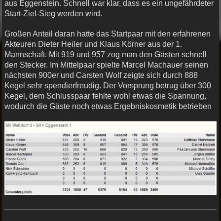
aus Eggenstein. Schnell war klar, dass es ein ungefährdeter
Start-Ziel-Sieg werden wird.
Großen Anteil daran hatte das Startpaar mit den erfahrenen
Akteuren Dieter Heiler und Klaus Körner aus der 1.
Mannschaft. Mit 919 und 957 zog man den Gästen schnell
den Stecker. Im Mittelpaar spielte Marcel Machauer seinen
nächsten 900er und Carsten Wolf zeigte sich durch 888
Kegel sehr spendierfreudig. Der Vorsprung betrug über 300
Kegel, dem Schlusspaar fehlte wohl etwas die Spannung,
wodurch die Gäste noch etwas Ergebniskosmetik betrieben